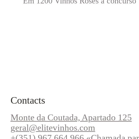
Em 1200 Vinhos Roses a concurso 
Contacts
Monte da Coutada, Apartado 125
geral@elitevinhos.com
+(351) 967 664 966 «Chamada par