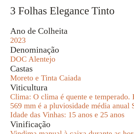
3 Folhas Elegance Tinto
Ano de Colheita
2023
Denominação
DOC Alentejo
Castas
Moreto e Tinta Caiada
Viticultura
Clima: O clima é quente e temperado. 
569 mm é a pluviosidade média anual S
Idade das Vinhas: 15 anos e 25 anos
Vinificação
Vindima manual à caixa durante as hor