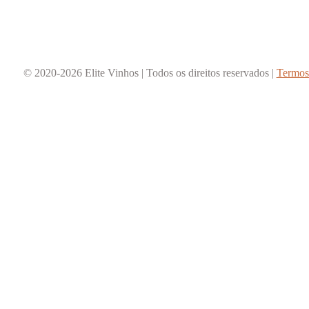
© 2020-2026 Elite Vinhos | Todos os direitos reservados |
Termos 