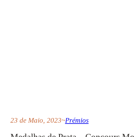
23 de Maio, 2023
~
Prémios
Medalhas de Prata – Concours Mon