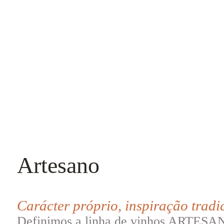
Artesano
Carácter próprio, inspiração tradi
Definimos a linha de vinhos ARTESANO 