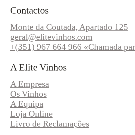
Contactos
Monte da Coutada, Apartado 125
geral@elitevinhos.com
+(351) 967 664 966 «Chamada par
A Elite Vinhos
A Empresa
Os Vinhos
A Equipa
Loja Online
Livro de Reclamações