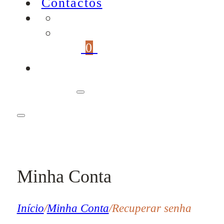
Contactos
0
Minha Conta
Início
/
Minha Conta
/
Recuperar senha