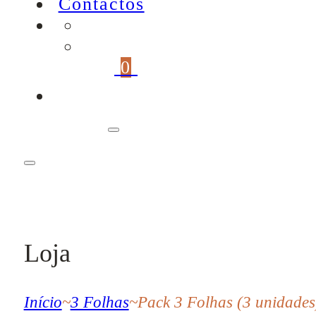
Contactos
0
Loja
Início
~
3 Folhas
~
Pack 3 Folhas (3 unidades