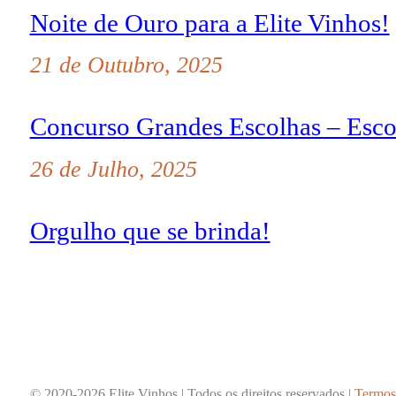
Noite de Ouro para a Elite Vinhos!
21 de Outubro, 2025
Concurso Grandes Escolhas – Esco
26 de Julho, 2025
Orgulho que se brinda!
© 2020-2026 Elite Vinhos | Todos os direitos reservados |
Termos 