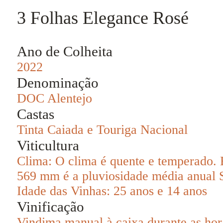
3 Folhas Elegance Rosé
Ano de Colheita
2022
Denominação
DOC Alentejo
Castas
Tinta Caiada e Touriga Nacional
Viticultura
Clima: O clima é quente e temperado. 
569 mm é a pluviosidade média anual S
Idade das Vinhas: 25 anos e 14 anos
Vinificação
Vindima manual à caixa durante as hor